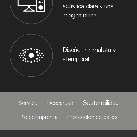
acústica clara y una
imagen nítida
Diseño minimalista y
atemporal
Sostenibilidad
Servicio
Descargas
Pie de imprenta
Protección de datos