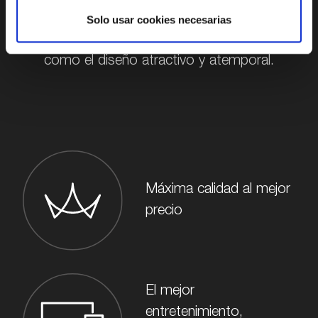
usarlos. El manejo intuitivo es tan natural para
Solo usar cookies necesarias
nosotros como las últimas tecnologías, así
como el diseño atractivo y atemporal.
Máxima calidad al mejor
precio
El mejor
entretenimiento,