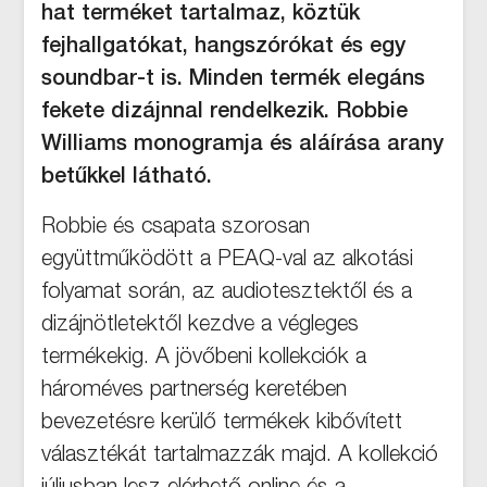
hat terméket tartalmaz, köztük
fejhallgatókat, hangszórókat és egy
soundbar-t is. Minden termék elegáns
fekete dizájnnal rendelkezik. Robbie
Williams monogramja és aláírása arany
betűkkel látható.
Robbie és csapata szorosan
együttműködött a PEAQ-val az alkotási
folyamat során, az audiotesztektől és a
dizájnötletektől kezdve a végleges
termékekig. A jövőbeni kollekciók a
hároméves partnerség keretében
bevezetésre kerülő termékek kibővített
választékát tartalmazzák majd. A kollekció