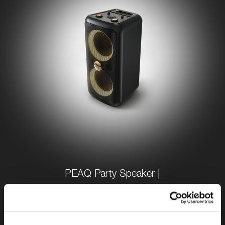
PEAQ Party Speaker |
ICONIC PARTY 1