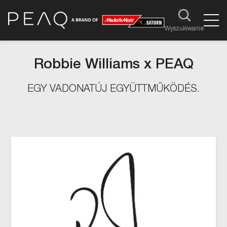
Wyszukiwanie
Robbie Williams x PEAQ
EGY VADONATÚJ EGYÜTTMŰKÖDÉS.