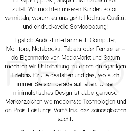
für Gipfel („peak“) anspielt, ist natürlich kein
Zufall. Wir möchten unseren Kunden sofort
vermitteln, worum es uns geht: Höchste Qualität
und eindrucksvolle Serviceleistung!
Egal ob Audio-Entertainment, Computer,
Monitore, Notebooks, Tablets oder Fernseher –
als Eigenmarke von MediaMarkt und Saturn
möchten wir Unterhaltung zu einem einzigartigen
Erlebnis für Sie gestalten und das, wo auch
immer Sie sich gerade aufhalten. Unser
minimalistisches Design ist dabei genauso
Markenzeichen wie modernste Technologien und
ein Preis-Leistungs-Verhältnis, das seinesgleichen
sucht.